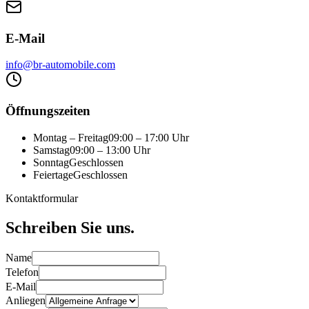
E-Mail
info@br-automobile.com
Öffnungszeiten
Montag – Freitag
09:00 – 17:00 Uhr
Samstag
09:00 – 13:00 Uhr
Sonntag
Geschlossen
Feiertage
Geschlossen
Kontaktformular
Schreiben Sie uns.
Name
Telefon
E-Mail
Anliegen