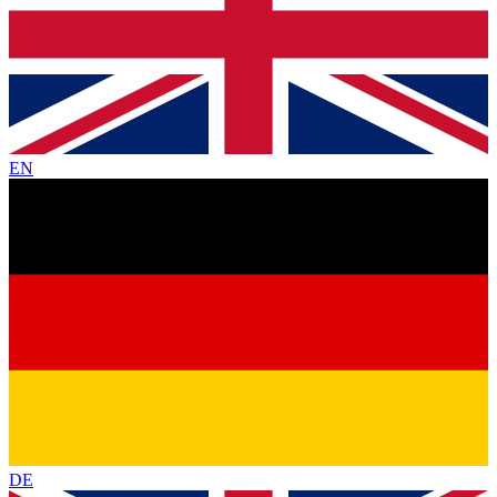
EN
DE