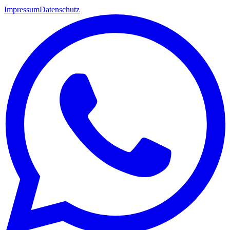
Impressum
Datenschutz