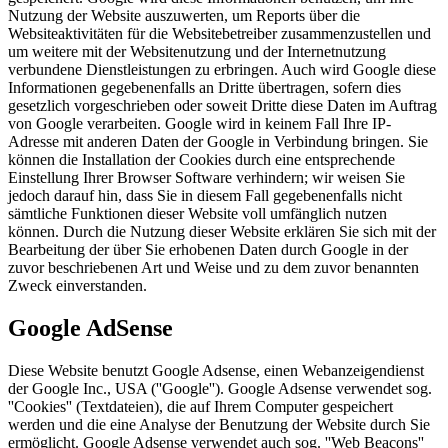
Nutzung der Website auszuwerten, um Reports über die
Websiteaktivitäten für die Websitebetreiber zusammenzustellen und
um weitere mit der Websitenutzung und der Internetnutzung
verbundene Dienstleistungen zu erbringen. Auch wird Google diese
Informationen gegebenenfalls an Dritte übertragen, sofern dies
gesetzlich vorgeschrieben oder soweit Dritte diese Daten im Auftrag
von Google verarbeiten. Google wird in keinem Fall Ihre IP-
Adresse mit anderen Daten der Google in Verbindung bringen. Sie
können die Installation der Cookies durch eine entsprechende
Einstellung Ihrer Browser Software verhindern; wir weisen Sie
jedoch darauf hin, dass Sie in diesem Fall gegebenenfalls nicht
sämtliche Funktionen dieser Website voll umfänglich nutzen
können. Durch die Nutzung dieser Website erklären Sie sich mit der
Bearbeitung der über Sie erhobenen Daten durch Google in der
zuvor beschriebenen Art und Weise und zu dem zuvor benannten
Zweck einverstanden.
Google AdSense
Diese Website benutzt Google Adsense, einen Webanzeigendienst
der Google Inc., USA (''Google''). Google Adsense verwendet sog.
''Cookies'' (Textdateien), die auf Ihrem Computer gespeichert
werden und die eine Analyse der Benutzung der Website durch Sie
ermöglicht. Google Adsense verwendet auch sog. ''Web Beacons''