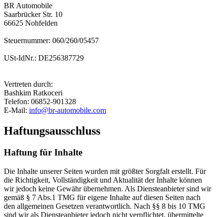
BR Automobile
Saarbrücker Str. 10
66625 Nohfelden
Steuernummer: 060/260/05457
USt-IdNr.: DE256387729
Vertreten durch:
Bashkim Ratkoceri
Telefon: 06852-901328
E-Mail:
info@br-automobile.com
Haftungsausschluss
Haftung für Inhalte
Die Inhalte unserer Seiten wurden mit größter Sorgfalt erstellt. Für
die Richtigkeit, Vollständigkeit und Aktualität der Inhalte können
wir jedoch keine Gewähr übernehmen. Als Diensteanbieter sind wir
gemäß § 7 Abs.1 TMG für eigene Inhalte auf diesen Seiten nach
den allgemeinen Gesetzen verantwortlich. Nach §§ 8 bis 10 TMG
sind wir als Diensteanbieter jedoch nicht verpflichtet, übermittelte