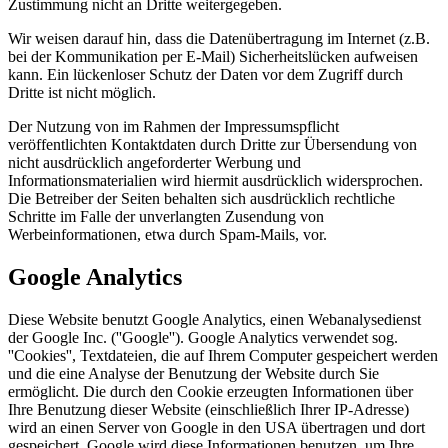
Zustimmung nicht an Dritte weitergegeben.
Wir weisen darauf hin, dass die Datenübertragung im Internet (z.B.
bei der Kommunikation per E-Mail) Sicherheitslücken aufweisen
kann. Ein lückenloser Schutz der Daten vor dem Zugriff durch
Dritte ist nicht möglich.
Der Nutzung von im Rahmen der Impressumspflicht
veröffentlichten Kontaktdaten durch Dritte zur Übersendung von
nicht ausdrücklich angeforderter Werbung und
Informationsmaterialien wird hiermit ausdrücklich widersprochen.
Die Betreiber der Seiten behalten sich ausdrücklich rechtliche
Schritte im Falle der unverlangten Zusendung von
Werbeinformationen, etwa durch Spam-Mails, vor.
Google Analytics
Diese Website benutzt Google Analytics, einen Webanalysedienst
der Google Inc. (''Google''). Google Analytics verwendet sog.
''Cookies'', Textdateien, die auf Ihrem Computer gespeichert werden
und die eine Analyse der Benutzung der Website durch Sie
ermöglicht. Die durch den Cookie erzeugten Informationen über
Ihre Benutzung dieser Website (einschließlich Ihrer IP-Adresse)
wird an einen Server von Google in den USA übertragen und dort
gespeichert. Google wird diese Informationen benutzen, um Ihre