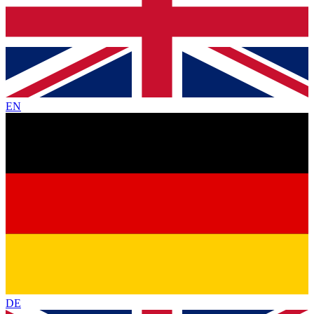
EN
DE