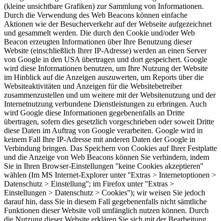
(kleine unsichtbare Grafiken) zur Sammlung von Informationen.
Durch die Verwendung des Web Beacons können einfache
Aktionen wie der Besucherverkehr auf der Webseite aufgezeichnet
und gesammelt werden. Die durch den Cookie und/oder Web
Beacon erzeugten Informationen über Ihre Benutzung dieser
Website (einschließlich Ihrer IP-Adresse) werden an einen Server
von Google in den USA übertragen und dort gespeichert. Google
wird diese Informationen benutzen, um Ihre Nutzung der Website
im Hinblick auf die Anzeigen auszuwerten, um Reports über die
Websiteaktivitäten und Anzeigen für die Websitebetreiber
zusammenzustellen und um weitere mit der Websitenutzung und der
Internetnutzung verbundene Dienstleistungen zu erbringen. Auch
wird Google diese Informationen gegebenenfalls an Dritte
übertragen, sofern dies gesetzlich vorgeschrieben oder soweit Dritte
diese Daten im Auftrag von Google verarbeiten. Google wird in
keinem Fall Ihre IP-Adresse mit anderen Daten der Google in
Verbindung bringen. Das Speichern von Cookies auf Ihrer Festplatte
und die Anzeige von Web Beacons können Sie verhindern, indem
Sie in Ihren Browser-Einstellungen ''keine Cookies akzeptieren''
wählen (Im MS Internet-Explorer unter ''Extras > Internetoptionen >
Datenschutz > Einstellung''; im Firefox unter ''Extras >
Einstellungen > Datenschutz > Cookies''); wir weisen Sie jedoch
darauf hin, dass Sie in diesem Fall gegebenenfalls nicht sämtliche
Funktionen dieser Website voll umfänglich nutzen können. Durch
die Nutzung dieser Website erklären Sie sich mit der Bearbeitung